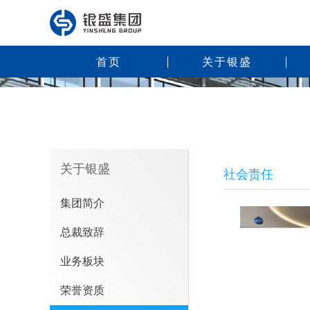
首页
关于银盛
关于银盛
社会责任
集团简介
总裁致辞
业务板块
荣誉资质