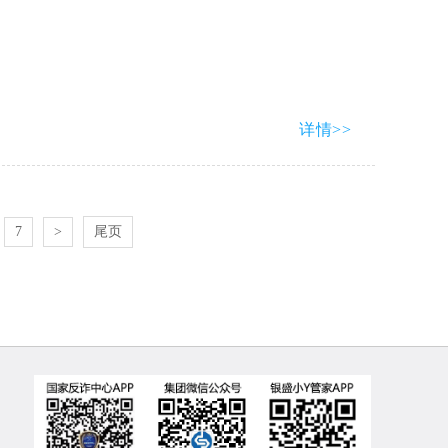
详情
>>
7
>
尾页