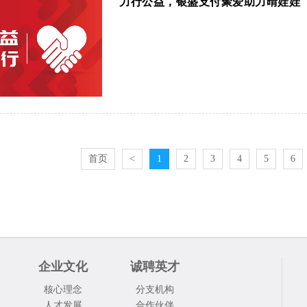
力行公益，银盛支付聚爱助力晴娃娃
首页
<
1
2
3
4
5
6
企业文化
诚聘英才
核心理念
分支机构
人才发展
合作伙伴