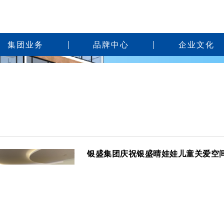
集团业务
品牌中心
企业文化
银盛集团庆祝银盛晴娃娃儿童关爱空