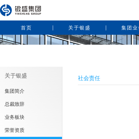
首页
关于银盛
集团业
关于银盛
社会责任
集团简介
总裁致辞
业务板块
荣誉资质