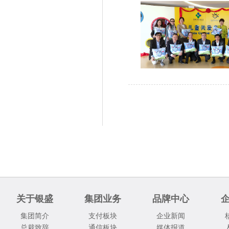
关于银盛
集团业务
品牌中心
集团简介
支付板块
企业新闻
总裁致辞
通信板块
媒体报道