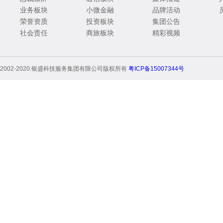
业务板块
小微金融
品牌活动
荣誉资质
投资板块
集团公告
社会责任
商旅板块
精彩视频
2002-2020.银盛科技服务集团有限公司版权所有
粤ICP备15007344号